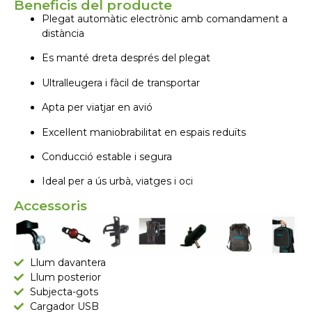
Beneficis del producte
Plegat automàtic electrònic amb comandament a
distància
Es manté dreta després del plegat
Ultralleugera i fàcil de transportar
Apta per viatjar en avió
Excel·lent maniobrabilitat en espais reduïts
Conducció estable i segura
Ideal per a ús urbà, viatges i oci
Accessoris
Llum davantera
Llum posterior
Subjecta-gots
Cargador USB