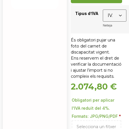
Tipus d’IVA
Neteja
És obligatori pujar una
foto del carnet de
discapacitat vigent.
Ens reservem el dret de
verificar la documentació
i ajustar l’import si no
compleix els requisits.
2.074,80
€
Obligatori per aplicar
l'IVA reduït del 4%.
Formats: JPG/PNG/PDF
*
Selecciona un fitxer