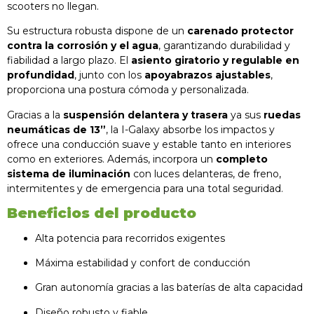
scooters no llegan.
Su estructura robusta dispone de un
carenado protector
contra la corrosión y el agua
, garantizando durabilidad y
fiabilidad a largo plazo. El
asiento giratorio y regulable en
profundidad
, junto con los
apoyabrazos ajustables
,
proporciona una postura cómoda y personalizada.
Gracias a la
suspensión delantera y trasera
ya sus
ruedas
neumáticas de 13”
, la I-Galaxy absorbe los impactos y
ofrece una conducción suave y estable tanto en interiores
como en exteriores. Además, incorpora un
completo
sistema de iluminación
con luces delanteras, de freno,
intermitentes y de emergencia para una total seguridad.
Beneficios del producto
Alta potencia para recorridos exigentes
Máxima estabilidad y confort de conducción
Gran autonomía gracias a las baterías de alta capacidad
Diseño robusto y fiable