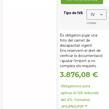
Tipo de IVA
Limpiar
És obligatori pujar una
foto del carnet de
discapacitat vigent.
Ens reservem el dret de
verificar la documentació
i ajustar l’import si no
compleix els requisits.
3.876,08
€
Obligatorios para
aplicar el IVA reducido
del 4%. Formatos:
JPG/PNG/PDF
*