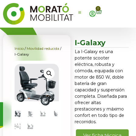
0
I-Galaxy
Inicio
/
Movilidad reducida
/
La I-Galaxy es una
I-Galaxy
potente scooter
eléctrica, robusta y
cómoda, equipada con
motor de 850 W, doble
batería de gran
capacidad y suspensión
completa. Diseñada para
ofrecer altas
prestaciones y máximo
confort en todo tipo de
recorridos.
Ver ficha técnica